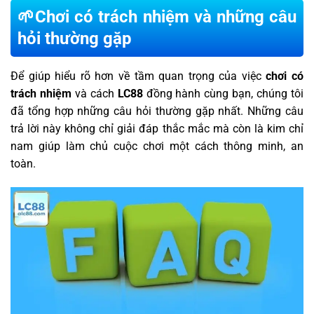
🌱Chơi có trách nhiệm và những câu
hỏi thường gặp
Để giúp hiểu rõ hơn về tầm quan trọng của việc
chơi có
trách nhiệm
và cách
LC88
đồng hành cùng bạn, chúng tôi
đã tổng hợp những câu hỏi thường gặp nhất. Những câu
trả lời này không chỉ giải đáp thắc mắc mà còn là kim chỉ
nam giúp làm chủ cuộc chơi một cách thông minh, an
toàn.