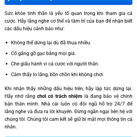
Sức khỏe tinh thần là yếu tố quan trọng khi tham gia cá
cược. Hãy lắng nghe cơ thể và tâm trí của bạn để nhận biết
các dấu hiệu cảnh báo như:
Không thể dừng lại dù đã thua nhiều.
Cố gắng gỡ gạc bằng mọi giá.
Che giấu hành vi cá cược với người thân.
Cảm thấy lo lắng, bồn chồn khi không chơi.
Khi nhận thấy những dấu hiệu trên, hãy lập tức dừng lại.
Hãy nhớ rằng
chơi có trách nhiệm
là đang bảo vệ chính
bản thân mình. Nhà cái luôn có đội ngũ hỗ trợ 24/7 để
lắng nghe và đưa ra lời khuyên. Đừng ngần ngại liên hệ với
chúng tôi. Chúng tôi cam kết sẽ giữ bí mật mọi thông tin cá
nhân.