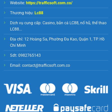
Website:
https://trafficsoft.com.co/
Thương hiệu:
Lc88
Dịch vụ cung cấp: Casino, bắn cá LC88, nổ hũ, thể thao
LC88...
Địa chỉ: 12 Hoàng Sa, Phường Đa Kao, Quận 1, TP. Hồ
Chí Minh
Sđt: 0982765143
Email:
contact@trafficsoft.com.co