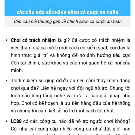
Các câu hỏi thường gặp về chính sách cá cược an toàn
Chơi có trách nhiệm
là gì? Cá cược có trách nhiệm là
việc tham gia cá cược một cách có kiểm soát, coi đây là
hình thức giải trí và không để nó ảnh hưởng tiêu cực
đến tài chính, sức khỏe và các mối quan hệ xã hội của
mình.
Tôi tìm kiếm sự giúp đỡ ở đâu nếu cảm thấy mình đang
chơi quá đà? Liên hệ ngay với đội ngũ hỗ trợ. Chúng tôi
luôn sẵn lòng lắng nghe và đưa ra các giải pháp phù
hợp. Chơi có kế hoạch là ưu tiên hàng đầu của hệ thống
và chúng tôi cam kết sẽ hỗ trợ một cách tốt nhất.
LC88
có các công cụ nào để hỗ trợ người chơi không?
Có, nhà cái cung cấp nhiều công cụ như đặt giới hạn