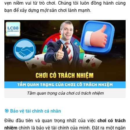
vẹn niềm vui từ trò chơi. Chúng tôi luôn đồng hành c
ùng
bạn để xây dựng m
ột
sân chơi lành mạnh.
Tầm quan trọng của chơi có trách nhiệm
🎯 Bảo vệ tài chính cá nhân
Điều đầu tiên và quan trọng nhất của việc
chơi có trách
nhiệm
chính là bảo vệ tài chính của mình. Đặt ra một ngân