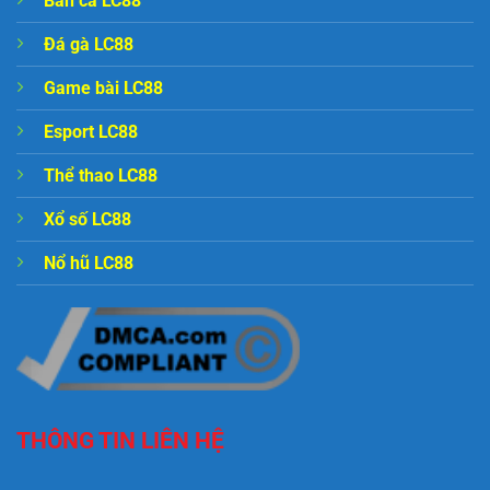
Bắn cá LC88
Đá gà LC88
Game bài LC88
Esport LC88
Thể thao LC88
Xổ số LC88
Nổ hũ LC88
THÔNG TIN LIÊN HỆ