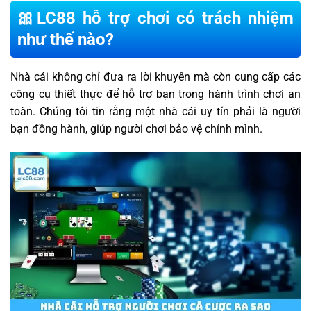
🎀LC88 hỗ trợ chơi có trách nhiệm
như thế nào?
Nhà cái không chỉ đưa ra lời khuyên mà còn cung cấp các
công cụ thiết thực để hỗ trợ bạn trong hành trình chơi an
toàn. Chúng tôi tin rằng một nhà cái uy tín phải là người
bạn đồng hành, giúp người chơi bảo vệ chính mình.