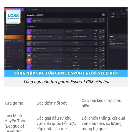
Tổng hợp các tựa game Esport LC88 siêu hot
Các loại kèo cược phổ
Tựa game
Đặc điểm nổi bật
biến
Liên Minh
Các giải đấu từ khu
Đội chiến thắng, kết quả
Huyền Thoại
vực đến quốc tế được
ván đầu tiên, số lượng
(League of
cập nhật liên tục.
mạng hạ gục.
Legends)