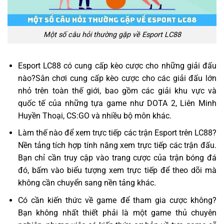
Một số câu hỏi thường gặp về Esport LC88
Esport LC88 có cung cấp kèo cược cho những giải đấu
nào?Sân chơi cung cấp kèo cược cho các giải đấu lớn
nhỏ trên toàn thế giới, bao gồm các giải khu vực và
quốc tế của những tựa game như DOTA 2, Liên Minh
Huyền Thoại, CS:GO và nhiều bộ môn khác.
Làm thế nào để xem trực tiếp các trận Esport trên LC88?
Nền tảng tích hợp tính năng xem trực tiếp các trận đấu.
Bạn chỉ cần truy cập vào trang cược của trận bóng đá
đó, bấm vào biểu tượng xem trực tiếp để theo dõi mà
không cần chuyển sang nền tảng khác.
Có cần kiến thức về game để tham gia cược không?
Bạn không nhất thiết phải là một game thủ chuyên