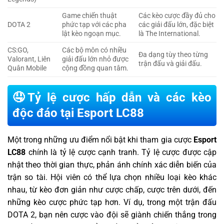
Game chiến thuật
Các kèo cược đầy đủ cho
DOTA 2
phức tạp với các pha
các giải đấu lớn, đặc biệt
lật kèo ngoạn mục.
là The International.
CS:GO,
Các bộ môn có nhiều
Đa dạng tùy theo từng
Valorant, Liên
giải đấu lớn nhỏ được
trận đấu và giải đấu.
Quân Mobile
cộng đồng quan tâm.
🤤Tỷ lệ cược hấp dẫn và các kèo
độc đáo tại Esport LC88
Một trong những ưu điểm nổi bật khi tham gia cược
Esport
LC88
chính là tỷ lệ cược cạnh tranh. Tỷ lệ cược được cập
nhật theo thời gian thực, phản ánh chính xác diễn biến của
trận so tài. Hội viên có thể lựa chọn nhiều loại kèo khác
nhau, từ kèo đơn giản như cược chấp, cược trên dưới, đến
những kèo cược phức tạp hơn. Ví dụ, trong một trận đấu
DOTA 2, bạn nên cược vào đội sẽ giành chiến thắng trong