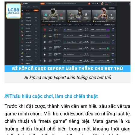
Bí kíp cá cược Esport luôn thắng cho bet thủ
🫠Thấu hiểu cuộc chơi, làm chủ chiến thuật
Trước khi đặt cược, thành viên cần am hiểu sâu sắc về tựa
game mình chọn. Mỗi trò chơi Esport đều có những luật lệ,
chiến thuật và “meta game” riêng biệt. Meta game là xu
hướng chiến thuật phổ biến trong một khoảng thời gian