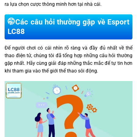
ra lựa chọn cược thông minh hơn tại nhà cái.
🤭Các câu hỏi thường gặp về Esport
LC88
Để người chơi có cái nhìn rõ ràng và đầy đủ nhất về thể
thao điện tử, chúng tôi đã tổng hợp những câu hỏi thường
gặp nhất. Hãy cùng giải đáp những thắc mắc để tự tin hơn
khi tham gia vào thế giới thể thao sôi động.