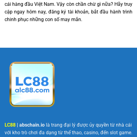
cái hàng đầu Việt Nam. Vậy còn chần chừ gì nữa? Hãy truy
cập ngay hôm nay, đăng ký tài khoản, bắt đầu hành trình
chinh phục những con số may mắn.
LC88
| abschain.io
là trang đại lý được ủy quyền từ nhà cái
với kho trò chơi đa dạng từ thể thao, casino, đến slot game.