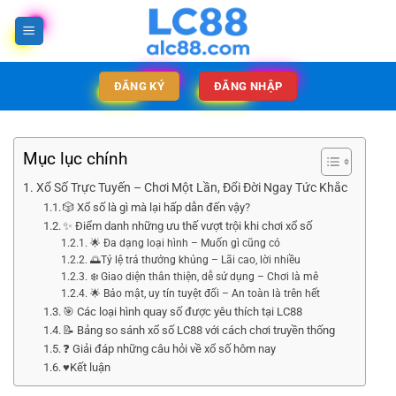
ĐĂNG KÝ
ĐĂNG NHẬP
Mục lục chính
Xổ Số Trực Tuyến – Chơi Một Lần, Đổi Đời Ngay Tức Khắc
🎲 Xổ số là gì mà lại hấp dẫn đến vậy?
✨ Điểm danh những ưu thế vượt trội khi chơi xổ số
🌟 Đa dạng loại hình – Muốn gì cũng có
🌅Tỷ lệ trả thưởng khủng – Lãi cao, lời nhiều
❄️ Giao diện thân thiện, dễ sử dụng – Chơi là mê
🌟 Bảo mật, uy tín tuyệt đối – An toàn là trên hết
🎯 Các loại hình quay số được yêu thích tại LC88
📝 Bảng so sánh xổ số LC88 với cách chơi truyền thống
❓ Giải đáp những câu hỏi về xổ số hôm nay
♥️Kết luận