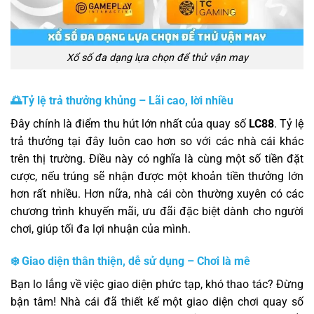
Xổ số đa dạng lựa chọn để thử vận may
🌅Tỷ lệ trả thưởng khủng – Lãi cao, lời nhiều
Đây chính là điểm thu hút lớn nhất của quay số
LC88
. Tỷ lệ
trả thưởng tại đây luôn cao hơn so với các nhà cái khác
trên thị trường. Điều này có nghĩa là cùng một số tiền đặt
cược, nếu trúng sẽ nhận được một khoản tiền thưởng lớn
hơn rất nhiều. Hơn nữa, nhà cái còn thường xuyên có các
chương trình khuyến mãi, ưu đãi đặc biệt dành cho người
chơi, giúp tối đa lợi nhuận của mình.
❄️ Giao diện thân thiện, dễ sử dụng – Chơi là mê
Bạn lo lắng về việc giao diện phức tạp, khó thao tác? Đừng
bận tâm! Nhà cái đã thiết kế một giao diện chơi quay số