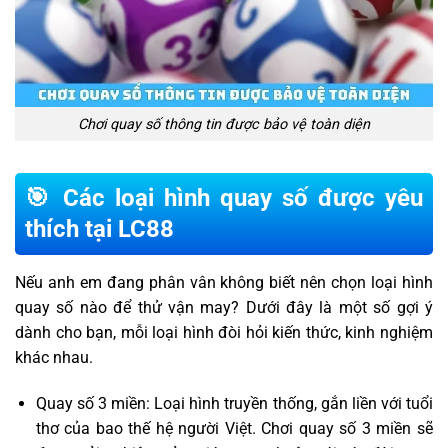
Chơi quay số thông tin được bảo vệ toàn diện
🎯 Các loại hình quay số được yêu
thích tại LC88
Nếu anh em đang phân vân không biết nên chọn loại hình
quay số nào để thử vận may? Dưới đây là một số gợi ý
dành cho bạn, mỗi loại hình đòi hỏi kiến thức, kinh nghiệm
khác nhau.
Quay số 3 miền: Loại hình truyền thống, gắn liền với tuổi
thơ của bao thế hệ người Việt. Chơi quay số 3 miền sẽ