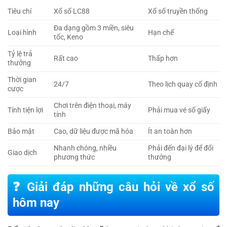
Tiêu chí
Xổ số LC88
Xổ số truyền thống
Đa dạng gồm 3 miền, siêu
Loại hình
Hạn chế
tốc, Keno
Tỷ lệ trả
Rất cao
Thấp hơn
thưởng
Thời gian
24/7
Theo lịch quay cố định
cược
Chơi trên điện thoại, máy
Tính tiện lợi
Phải mua vé số giấy
tính
Bảo mật
Cao, dữ liệu được mã hóa
Ít an toàn hơn
Nhanh chóng, nhiều
Phải đến đại lý để đổi
Giao dịch
phương thức
thưởng
❓ Giải đáp những câu hỏi về xổ số
hôm nay