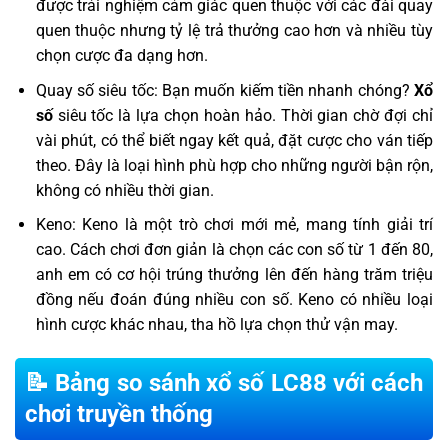
được trải nghiệm cảm giác quen thuộc với các đài quay
quen thuộc nhưng tỷ lệ trả thưởng cao hơn và nhiều tùy
chọn cược đa dạng hơn.
Quay số siêu tốc: Bạn muốn kiếm tiền nhanh chóng?
Xổ
số
siêu tốc là lựa chọn hoàn hảo. Thời gian chờ đợi chỉ
vài phút, có thể biết ngay kết quả, đặt cược cho ván tiếp
theo. Đây là loại hình phù hợp cho những người bận rộn,
không có nhiều thời gian.
Keno: Keno là một trò chơi mới mẻ, mang tính giải trí
cao. Cách chơi đơn giản là chọn các con số từ 1 đến 80,
anh em có cơ hội trúng thưởng lên đến hàng trăm triệu
đồng nếu đoán đúng nhiều con số. Keno có nhiều loại
hình cược khác nhau, tha hồ lựa chọn thử vận may.
📝 Bảng so sánh xổ số LC88 với cách
chơi truyền thống