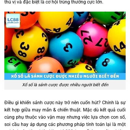
thú vị và đặc biệt là cơ hội trúng thưởng cực lớn.
Xổ số là sảnh cược được nhiều người biết đến
Điều gì khiến sảnh cược này trở nên cuốn hút? Chính là sự
kết hợp giữa may mắn & chiến thuật. Mặc dù kết quả cuối
cùng phụ thuộc vào vận may nhưng việc lựa chọn con số,
soi cầu hay áp dụng các phương pháp tính toán lại là một