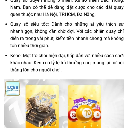
Quay số truyền thống 3 miền:
Xổ số
miền Bắc, Trung,
Nam. Bạn có thể dễ dàng đặt cược cho các đài quay
quen thuộc như Hà Nội, TP.HCM, Đà Nẵng,…
Quay số siêu tốc: Dành cho những ai yêu thích sự
nhanh gọn, không cần chờ đợi. Với các phiên quay chỉ
diễn ra trong vài phút, kiếm tiền nhanh chóng mà không
tốn nhiều thời gian.
Keno: Một trò chơi hiện đại, hấp dẫn với nhiều cách chơi
khác nhau. Keno có tỷ lệ trả thưởng cao, mang lại cơ hội
thắng lớn cho người chơi.