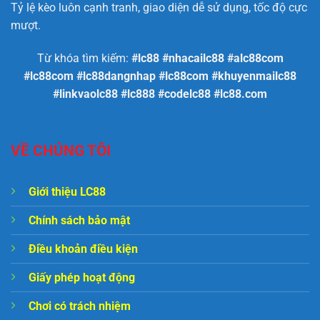
Tỷ lệ kèo luôn cạnh tranh, giao diện dễ sử dụng, tốc độ cực
mượt.
Từ khóa tìm kiếm:
#lc88 #nhacailc88 #alc88com
#lc88com #lc88dangnhap #lc88com #khuyenmailc88
#linkvaolc88 #lc888 #codelc88 #lc88.com
VỀ CHÚNG TÔI
Giới thiệu LC88
Chính sách bảo mật
Điều khoản điều kiện
Giấy phép hoạt động
Chơi có trách nhiệm