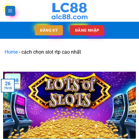
ĐĂNG KÝ
ĐĂNG NHẬP
Home
-
cách chọn slot rtp cao nhất
26
Th10