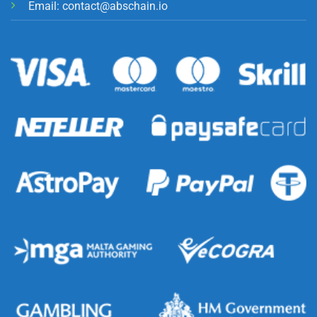
Email:
contact@abschain.io