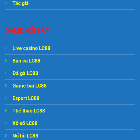
Tác giả
GAME NỔI BẬT
Live casino LC88
Bắn cá LC88
Đá gà LC88
Game bài LC88
Esport LC88
Thể thao LC88
Xổ số LC88
Nổ hũ LC88