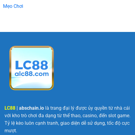
Mẹo Chơi
LC88
| abschain.io
là trang đại lý được ủy quyền từ nhà cái
với kho trò chơi đa dạng từ thể thao, casino, đến slot game.
Tỷ lệ kèo luôn cạnh tranh, giao diện dễ sử dụng, tốc độ cực
mượt.